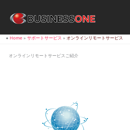
内
容
を
ス
キ
●
Home
»
サポートサービス
»
オンラインリモートサービス
ッ
プ
オンラインリモートサービスご紹介