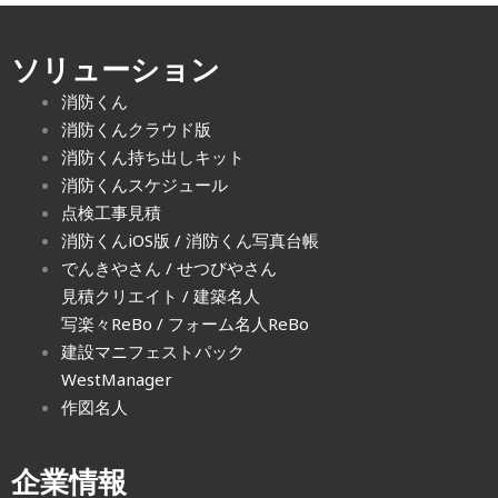
ソリューション
消防くん
消防くんクラウド版
消防くん持ち出しキット
消防くんスケジュール
点検工事見積
消防くんiOS版
/
消防くん写真台帳
でんきやさん
/
せつびやさん
見積クリエイト
/
建築名人
写楽々ReBo
/ フォーム名人ReBo
建設マニフェストパック
WestManager
作図名人
企業情報