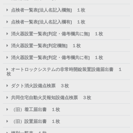
点検者一覧表[法人名記入欄無] １枚
点検者一覧表[法人名記入欄有] １枚
消火器設置一覧表[判定・備考欄共に無] １枚
消火器設置一覧表[判定欄無] １枚
消火器設置一覧表[判定・備考欄共に有] １枚
オートロックシステムの非常時開錠装置設備届出書 １
枚
ダクト消火設備点検票 ３枚
共同住宅自動火災報知設備点検票 ３枚
（旧）着工届出書 １枚
（旧）設置届出書 １枚
棟別一覧表 １枚