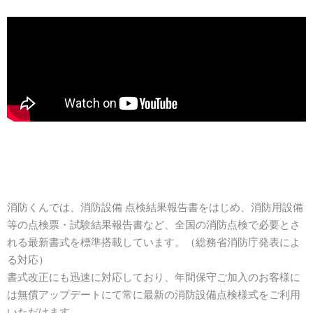
消防くんでは、消防設備 点検結果報告書をはじめ、消防用設備
等の点検票・試験結果報告書など、全国の消防点検で必要とさ
れる最新書式を標準搭載しています。（総務省消防庁発表によ
る対応）
書式改正にも迅速に対応しており、年間保守ご加入のお客様に
は無償アップデートにて常に最新の消防設備点検様式をご利用
いただけます。