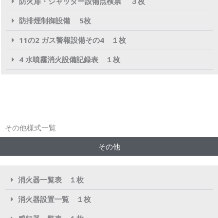
防火扉・シャッター設備点検票 ３枚
防排煙制御設備 5枚
11の2 ガス警報設備その4 １枚
4 水噴霧消火設備記録表 １枚
その他様式一覧
その他
消火器一覧表 １枚
消火器設置一覧 １枚