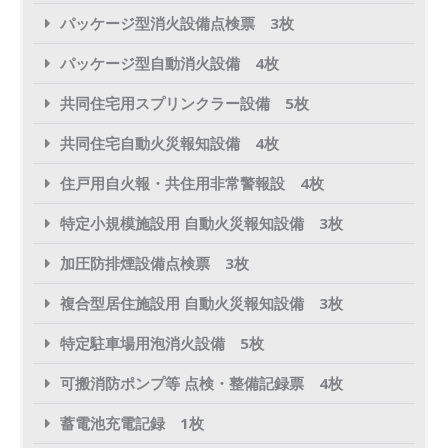
パッケージ型消火設備点検票 3枚
パッケージ型自動消火設備 4枚
共同住宅用スプリンクラー設備 5枚
共同住宅自動火災報知設備 4枚
住戸用自火報・共住用非常警報設 4枚
特定小規模施設用 自動火災報知設備 3枚
加圧防排煙設備点検票 3枚
複合型居住施設用 自動火災報知設備 3枚
特定駐車場用泡消火設備 5枚
可搬消防ポンプ等 点検・整備記録票 4枚
蓄電池充電記録 1枚