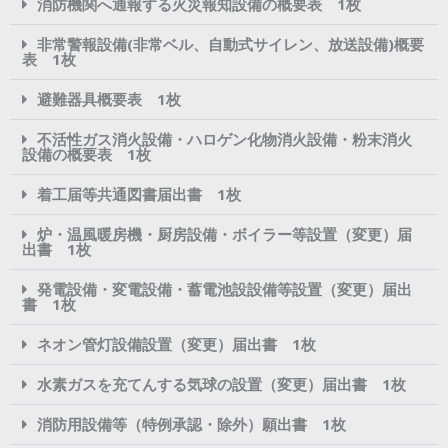
消防機関へ通報する火災報知設備の概要表 1枚
非常警報設備(非常ベル、自動式サイレン、放送設備)概要
表 1枚
避難器具概要表 1枚
不活性ガス消火設備・ハロゲン化物消火設備・粉末消火
設備の概要表 1枚
着工届等共通図書届出書 1枚
炉・温風暖房機・厨房設備・ボイラー等設置（変更）届
出書 1枚
発電設備・変電設備・蓄電池設設備等設置（変更）届出
書 1枚
ネオン管灯設備設置（変更）届出書 1枚
水素ガスを充てんする気球の設置（変更）届出書 1枚
消防用設備等（特例承認・除外）願出書 1枚