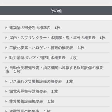
その他
建築物の部分断面標準図 1枚
屋内・スプリンクラー・水噴霧・泡・屋外の概要表 1枚
二酸化炭素・ハロゲン・粉末の概要表 １枚
動力消防ポンプ・消防用水概要表 １枚
自動火災報知設備・消防機関へ通報する報知設備の概要
表 １枚
ガス漏れ火災警報設備の概要表 １枚
漏電火災警報器概要表 １枚
非常警報設備概要表 １枚
避難器具の概要表 １枚