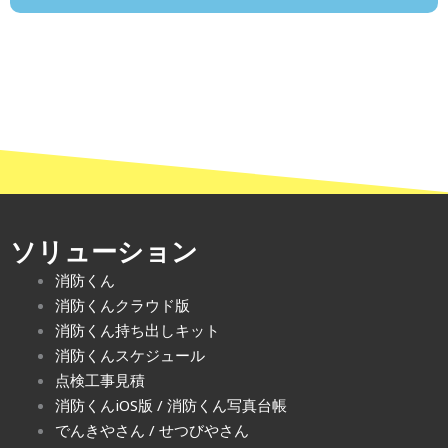
ソリューション
消防くん
消防くんクラウド版
消防くん持ち出しキット
消防くんスケジュール
点検工事見積
消防くんiOS版
/
消防くん写真台帳
でんきやさん
/
せつびやさん