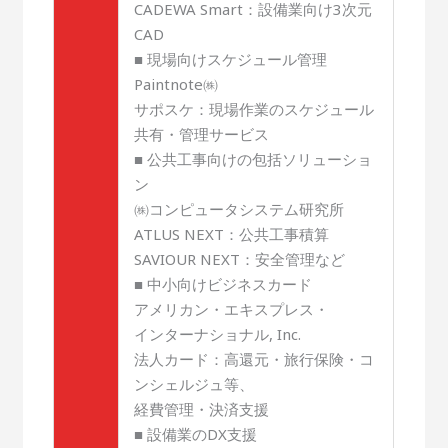
CADEWA Smart：設備業向け3次元
CAD
■ 現場向けスケジュール管理
Paintnote㈱
サポスケ：現場作業のスケジュール
共有・管理サービス
■ 公共工事向けの包括ソリューショ
ン
㈱コンピュータシステム研究所
ATLUS NEXT：公共工事積算
SAVIOUR NEXT：安全管理など
■ 中小向けビジネスカード
アメリカン・エキスプレス・
インターナショナル, Inc.
法人カード：高還元・旅行保険・コ
ンシェルジュ等、
経費管理・決済支援
■ 設備業のDX支援