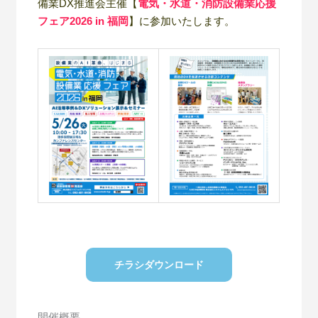
備業DX推進会主催【
電気・水道・消防設備業応援
フェア2026 in 福岡
】に参加いたします
。
チラシダウンロード
開催概要