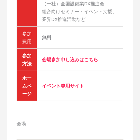
（一社）全国設備業DX推進会
組合向けセミナー・イベント支援、
業界DX推進活動など
参加
無料
費用
参加
会場参加申し込みはこちら
方法
ホー
ムペ
イベント専用サイト
ージ
会場