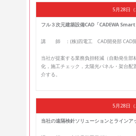
5月28日（水
フル３次元建築設備CAD「CADEWA Smart
講 師 ：(株)四電工 CAD開発部 CAD
当社が提案する業務負担軽減（自動発生部
化，施工チェック，太陽光パネル・架台配置
介する。
5月28日（水
当社の遠隔検針ソリューションとラインア