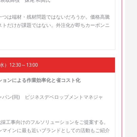
表取締役 妹尾 和典氏
一つは端材・残材問題ではないだろうか。価格高騰
ストだけが課題ではない。外注化が即ちカーボンニ
）12:30～13:00
ションによる作業効率化と省コスト化
パン(同) ビジネスデベロップメントマネジャ
伐採工事向けのフルソリューションをご提案する。
ンマインに最も近いブランドとしての活動もご紹介