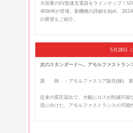
大容量のEV急速充電器をラインナップ！SE
400kWが登場。新機種の詳細を始め、2024
の展望もご紹介。
5月28日（水
次のスタンダードへ。アモルファストラン
講 師 ：アモルファスコア販売(株) 第
従来の変圧器比で、大幅にロスが削減可能
現に向けた、アモルファストランスの可能