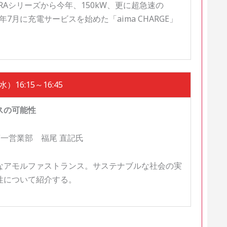
RAシリーズから今年、150kW、更に超急速の
年7月に充電サービスを始めた「aima CHARGE」
）16:15～16:45
スの可能性
一営業部 福尾 直記氏
なアモルファストランス。サステナブルな社会の実
性について紹介する。