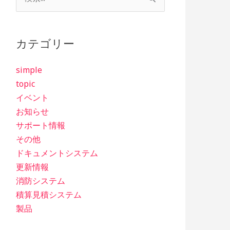
索
対
象:
カテゴリー
simple
topic
イベント
お知らせ
サポート情報
その他
ドキュメントシステム
更新情報
消防システム
積算見積システム
製品