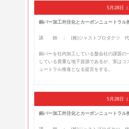
5月28日（水
銅バー加工外注化とカーボンニュートラル
講 師 ： (株)ジャストプロダクツ 代
銅バーを社内加工している盤会社の課題の
している貴重な地下資源であるが、実はコ
ュートラル推進となる提言をする。
5月28日（水
銅バー加工外注化とカーボンニュートラル