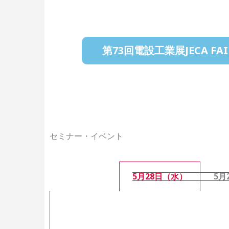
第73回電設工業展JECA F
セミナー・イベント
5月28日（水）
5月