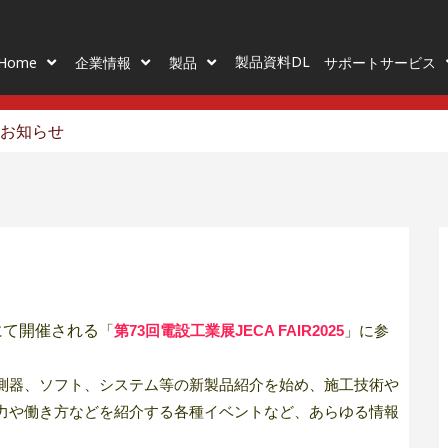
製品資料DL
Home
企業情報
製品
サポートサービス
加のお知らせ
阪にて開催される
「
第73回電設工業展JECA FAIR2025
」に参
測器、ソフト、システム等の新製品紹介を始め、施工技術や
力や働き方などを紹介する各種イベントなど、あらゆる情報