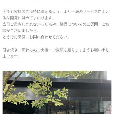
今後も皆様のご期待に沿えるよう、より一層のサービス向上と
製品開発に努めてまいります。
当日ご案内しきれなかった点や、製品についてのご質問・ご相
談がございましたら、
どうぞお気軽にお問い合わせください。
引き続き、変わらぬご支援・ご愛顧を賜りますようお願い申し
上げます。