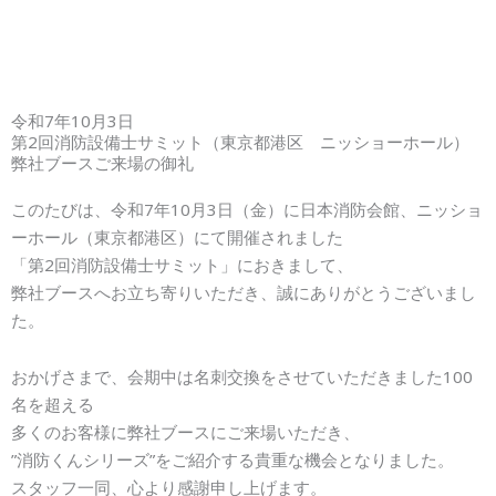
令和7年10月3日
第2回消防設備士サミット（東京都港区 ニッショーホール）
弊社ブースご来場の御礼
このたびは、令和7年10月3日（金）に日本消防会館、ニッショ
ーホール（東京都港区）にて開催されました
「第2回消防設備士サミット」におきまして、
弊社ブースへお立ち寄りいただき、誠にありがとうございまし
た。
おかげさまで、会期中は名刺交換をさせていただきました100
名を超える
多くのお客様に弊社ブースにご来場いただき、
”消防くんシリーズ”をご紹介する貴重な機会となりました。
スタッフ一同、心より感謝申し上げます。