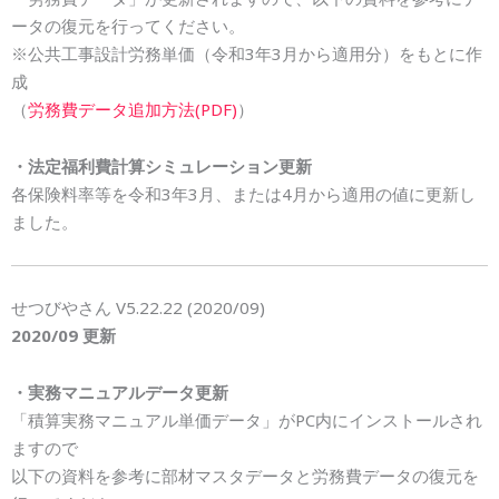
ータの復元を行ってください。
※公共工事設計労務単価（令和3年3月から適用分）をもとに作
成
（
労務費データ追加方法(PDF)
）
・法定福利費計算シミュレーション更新
各保険料率等を令和3年3月、または4月から適用の値に更新し
ました。
せつびやさん V5.22.22 (2020/09)
2020/09 更新
・実務マニュアルデータ更新
「積算実務マニュアル単価データ」がPC内にインストールされ
ますので
以下の資料を参考に部材マスタデータと労務費データの復元を