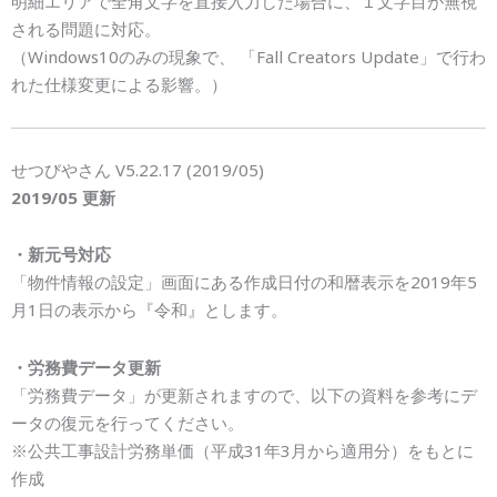
明細エリアで全角文字を直接入力した場合に、１文字目が無視
される問題に対応。
（Windows10のみの現象で、 「Fall Creators Update」で行わ
れた仕様変更による影響。）
せつびやさん V5.22.17 (2019/05)
2019/05 更新
・新元号対応
「物件情報の設定」画面にある作成日付の和暦表示を2019年5
月1日の表示から『令和』とします。
・労務費データ更新
「労務費データ」が更新されますので、以下の資料を参考にデ
ータの復元を行ってください。
※公共工事設計労務単価（平成31年3月から適用分）をもとに
作成