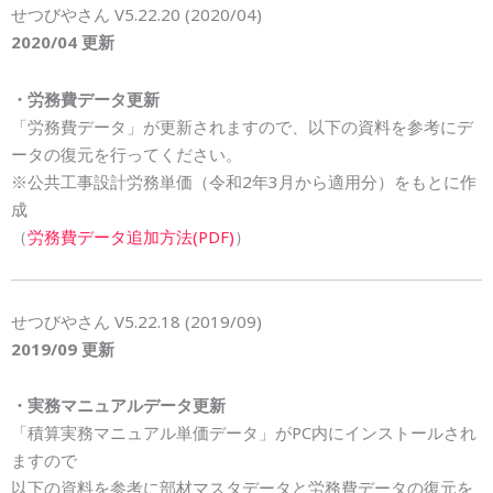
せつびやさん V5.22.20 (2020/04)
2020/04 更新
・労務費データ更新
「労務費データ」が更新されますので、以下の資料を参考にデ
ータの復元を行ってください。
※公共工事設計労務単価（令和2年3月から適用分）をもとに作
成
（
労務費データ追加方法(PDF)
）
せつびやさん V5.22.18 (2019/09)
2019/09 更新
・実務マニュアルデータ更新
「積算実務マニュアル単価データ」がPC内にインストールされ
ますので
以下の資料を参考に部材マスタデータと労務費データの復元を