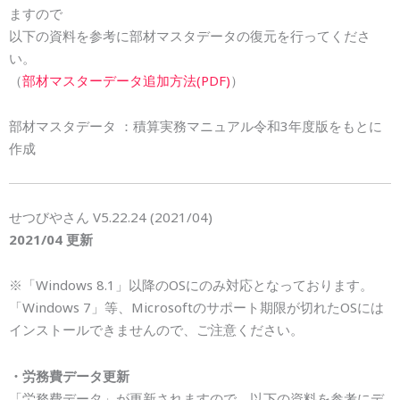
ますので
以下の資料を参考に部材マスタデータの復元を行ってくださ
い。
（
部材マスターデータ追加方法(PDF)
）
部材マスタデータ ：積算実務マニュアル令和3年度版をもとに
作成
せつびやさん V5.22.24 (2021/04)
2021/04 更新
※「Windows 8.1」以降のOSにのみ対応となっております。
「Windows 7」等、Microsoftのサポート期限が切れたOSには
インストールできませんので、ご注意ください。
・労務費データ更新
「労務費データ」が更新されますので、以下の資料を参考にデ