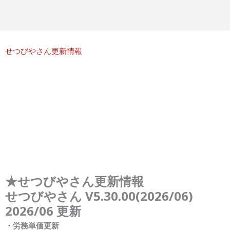
せつびやさん更新情報
★せつびやさん更新情報
せつびやさん V5.
30.00
(202
6
/06
)
2026/06 更新
・労務単価更新