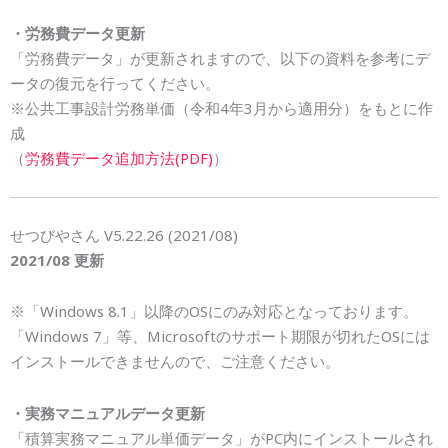
・労務費データ更新
「労務費データ」が更新されますので、以下の資料を参考にデ
ータの復元を行ってください。
※公共工事設計労務単価（令和4年3月から適用分）をもとに作
成
（
労務費データ追加方法(PDF)
）
せつびやさん V5.22.26 (2021/08)
2021/08 更新
※「Windows 8.1」以降のOSにのみ対応となっております。
「Windows 7」等、Microsoftのサポート期限が切れたOSには
インストールできませんので、ご注意ください。
・実務マニュアルデータ更新
「積算実務マニュアル単価データ」がPC内にインストールされ