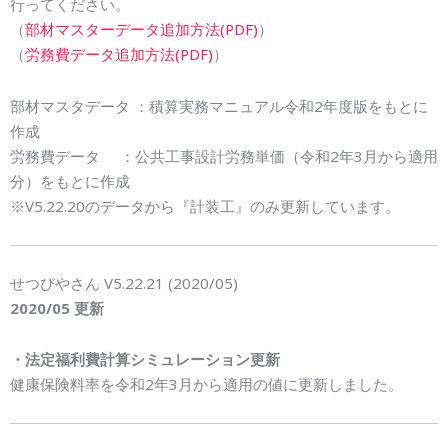
行ってください。
（
部材マスターデータ追加方法(PDF)
）
（
労務費データ追加方法(PDF)
）
部材マスタデータ ：積算実務マニュアル令和2年度版をもとに
作成
労務費データ ：公共工事設計労務単価（令和2年3月から適用
分）をもとに作成
※V5.22.20のデータから『計装工』のみ更新しています。
せつびやさん V5.22.21 (2020/05)
2020/05 更新
・法定福利費計算シミュレーション更新
健康保険料率を令和2年3月から適用の値に更新しました。