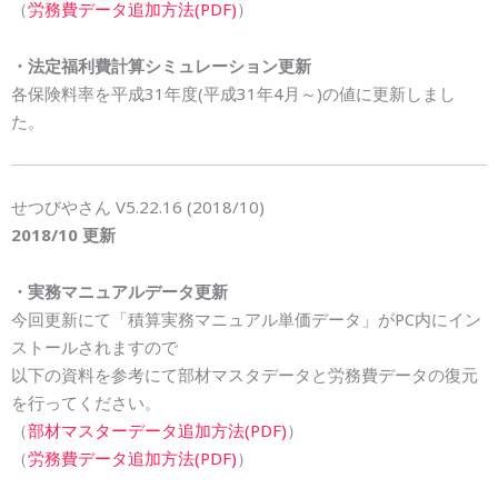
（
労務費データ追加方法(PDF)
）
・法定福利費計算シミュレーション更新
各保険料率を平成31年度(平成31年4月～)の値に更新しまし
た。
せつびやさん V5.22.16 (2018/10)
2018/10 更新
・実務マニュアルデータ更新
今回更新にて「積算実務マニュアル単価データ」がPC内にイン
ストールされますので
以下の資料を参考にて部材マスタデータと労務費データの復元
を行ってください。
（
部材マスターデータ追加方法(PDF)
）
（
労務費データ追加方法(PDF)
）