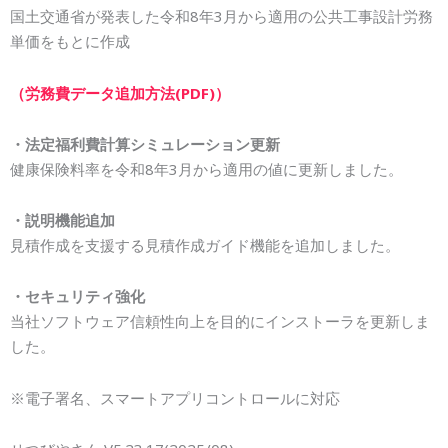
国土交通省が発表した令和8年3月から適用の公共工事設計労務
単
価をもとに作成
（労務費データ追加方法(PDF)）
・法定福利費計算シミュレーション更新
健康保険料率を令和
8
年3月から適用の値に更新しました。
・説明機能追加
見積作成を支援する見積作成ガイド機能を追加しました。
・セキュリティ強化
当社ソフトウェア信頼性向上を目的にインストーラを更新しま
した
。
※電子署名、スマートアプリコントロールに対応