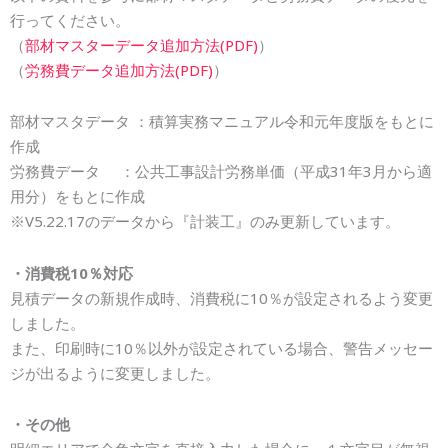
行ってください。
（
部材マスターデータ追加方法(PDF)
）
（
労務費データ追加方法(PDF)
）
部材マスタデータ ：積算実務マニュアル令和元年度版をもとに
作成
労務費データ ：公共工事設計労務単価（平成31年3月から適
用分）をもとに作成
※V5.22.17のデータから『計装工』のみ更新しています。
・消費税10％対応
見積データの新規作成時、消費税に10％が設定されるよう変更
しました。
また、印刷時に10％以外が設定されている場合、警告メッセー
ジが出るように変更しました。
・その他